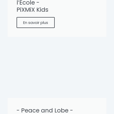
l’École -
PiXMiX Kids
En savoir plus
- Peace and Lobe -