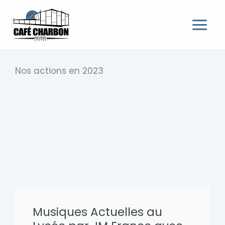
Aller
au
contenu
Nos actions en 2023
Musiques Actuelles au